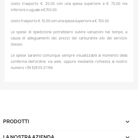
costo trasporto €. 20,00 con una spesa superiore a €. 70,00 ma
inferiore o uguale a €.150,00
costo trasporto €. 10,00 con una spesa superiore a €. 150,00
Le spese di spedizione potrebbero subire variazioni nel tempo, a
causa di adeguamenti dei prezzi del carburante e/o del servizio
stesso.
Le spese saranno comunque sempre visualizzabili al momento della
conferma dell’ordine via web, oppure mediante richiesta al nostro
numero +39 328 55 21 199.
PRODOTTI

LA NOSTRA AZIENDA
