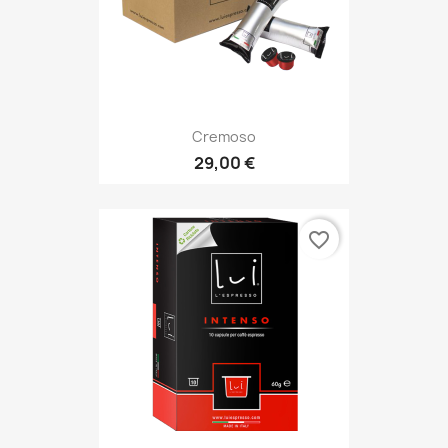
Cremoso
29,00 €
favorite_border