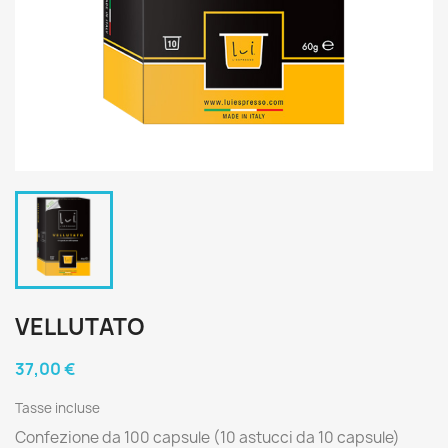
VELLUTATO
37,00 €
Tasse incluse
Confezione da 100 capsule (10 astucci da 10 capsule)