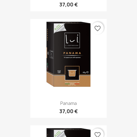
37,00 €
favorite_border
Panama
37,00 €
favorite_border