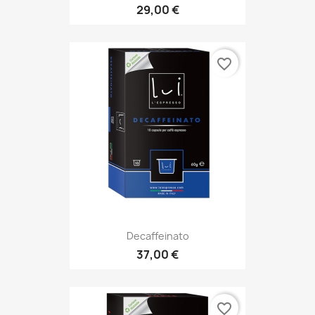
29,00 €
favorite_border
Decaffeinato
37,00 €
favorite_border